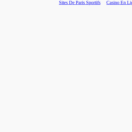
Sites De Paris Sportifs
Casino En Li