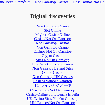
gne Retrait Immédiat
Non Gamstop Casinos
Best Casinos Not O
Digital discoveries
Non Gamstop Casino
Slot Online
Migliori Casino Online
Casino Not On Gamstop
Non Gamstop Casinos
Non Gamstop Casino
Casinos Not On Gamstop
Crypto Casino
Sites Not On Gamstop
Best Non Gamstop Casinos
Non Gamstop Betting Sites
Online Casino
Non Gamstop UK Casinos
Casinos Without Gamstop
オンラインカジノ 一覧
Casino Sites Not On Gamstop
Casino Online Sin Licencia España
UK Casino Sites Not On Gamstop
UK Casinos Not On Gamstop